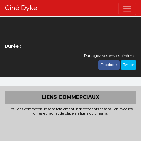
Ciné Dyke
Durée :
Partagez vos envies cinéma :
Facebook
Twitter
LIENS COMMERCIAUX
Ces liens commerciaux sont totalement indépendants et sans lien avec les
offres et l'achat de place en ligne du cinéma.