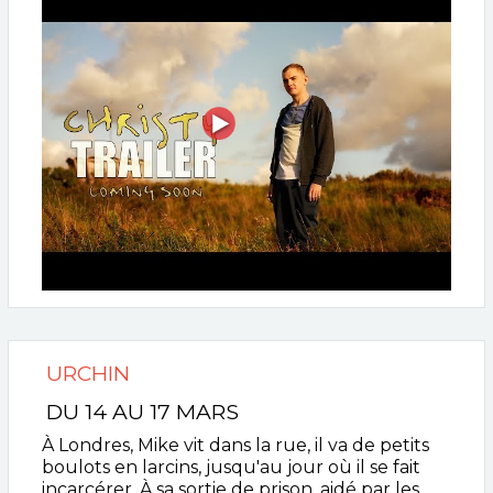
URCHIN
DU 14 AU 17 MARS
À Londres, Mike vit dans la rue, il va de petits
boulots en larcins, jusqu'au jour où il se fait
incarcérer. À sa sortie de prison, aidé par les