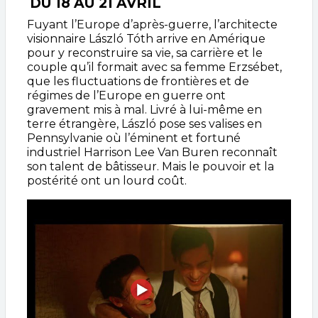
DU 18 AU 21 AVRIL
Fuyant l’Europe d’après-guerre, l’architecte
visionnaire László Tóth arrive en Amérique
pour y reconstruire sa vie, sa carrière et le
couple qu’il formait avec sa femme Erzsébet,
que les fluctuations de frontières et de
régimes de l’Europe en guerre ont
gravement mis à mal. Livré à lui-même en
terre étrangère, László pose ses valises en
Pennsylvanie où l’éminent et fortuné
industriel Harrison Lee Van Buren reconnaît
son talent de bâtisseur. Mais le pouvoir et la
postérité ont un lourd coût.