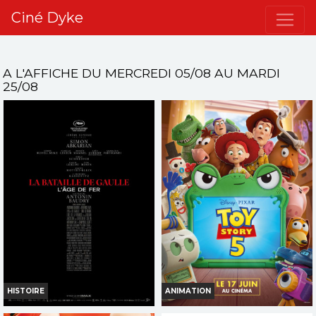
Ciné Dyke
A L'AFFICHE DU MERCREDI 05/08 AU MARDI
25/08
HISTOIRE
ANIMATION