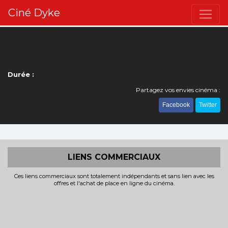
Ciné Dyke
Durée :
Partagez vos envies cinéma :
Facebook
Twitter
LIENS COMMERCIAUX
Ces liens commerciaux sont totalement indépendants et sans lien avec les
offres et l'achat de place en ligne du cinéma.