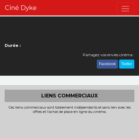
Ciné Dyke
Durée :
Partagez vos envies cinéma :
Facebook
Twitter
LIENS COMMERCIAUX
Ces liens commerciaux sont totalement indépendants et sans lien avec les
offres et l'achat de place en ligne du cinéma.