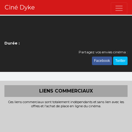
Ciné Dyke
Durée :
Partagez vos envies cinéma :
Facebook
Twitter
LIENS COMMERCIAUX
Ces liens commerciaux sont totalement indépendants et sans lien avec les
offres et l'achat de place en ligne du cinéma.