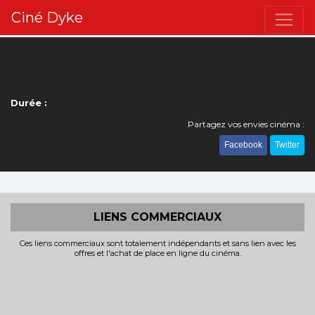
Ciné Dyke
Durée :
Partagez vos envies cinéma :
Facebook
Twitter
LIENS COMMERCIAUX
Ces liens commerciaux sont totalement indépendants et sans lien avec les
offres et l'achat de place en ligne du cinéma.