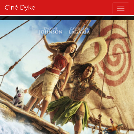
Ciné Dyke