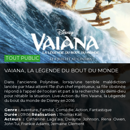
TOUT PUBLIC
VAIANA, LA LÉGENDE DU BOUT DU MONDE
Dans l'ancienne Polynésie, lorsqu'une terrible malédiction
lancée par Maui atteint l'île d'un chef impétueux, sa fille obstinée
répond à l'appel de l'océan et part à la recherche du demi-dieu
pour rétablir la situation. Live-Action du film Vaiana, la Légende
du bout du monde de Disney en 2016.
Genre :
Aventure, Familial, Comédie, Action, Fantastique
Durée :
01h56
Réalisation :
Thomas Kail
Acteurs :
Catherine Lagaʻaia, Dwayne Johnson, Rena Owen,
John Tui, Frankie Adams, Jemaine Clement