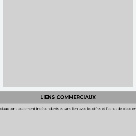
LIENS COMMERCIAUX
iaux sont totalement indépendants et sans lien avec les offres et l'achat de place e