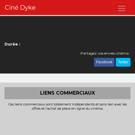
Ciné Dyke
Durée :
Partagez vos envies cinéma :
Facebook
Twitter
LIENS COMMERCIAUX
Ces liens commerciaux sont totalement indépendants et sans lien avec les
offres et l'achat de place en ligne du cinéma.