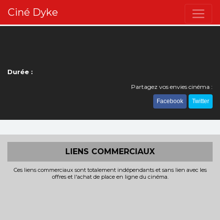
Ciné Dyke
Durée :
Partagez vos envies cinéma :
Facebook
Twitter
LIENS COMMERCIAUX
Ces liens commerciaux sont totalement indépendants et sans lien avec les
offres et l'achat de place en ligne du cinéma.