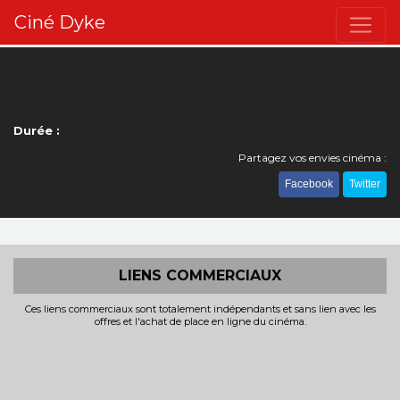
Ciné Dyke
Durée :
Partagez vos envies cinéma :
Facebook
Twitter
LIENS COMMERCIAUX
Ces liens commerciaux sont totalement indépendants et sans lien avec les
offres et l'achat de place en ligne du cinéma.