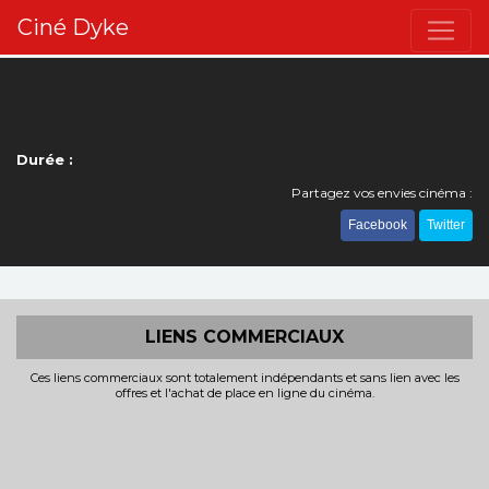
Ciné Dyke
Durée :
Partagez vos envies cinéma :
Facebook
Twitter
LIENS COMMERCIAUX
Ces liens commerciaux sont totalement indépendants et sans lien avec les
offres et l'achat de place en ligne du cinéma.