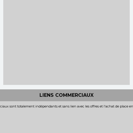
LIENS COMMERCIAUX
iaux sont totalement indépendants et sans lien avec les offres et l'achat de place e