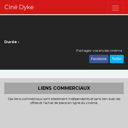
Ciné Dyke
Durée :
Partagez vos envies cinéma :
Facebook
Twitter
LIENS COMMERCIAUX
Ces liens commerciaux sont totalement indépendants et sans lien avec les
offres et l'achat de place en ligne du cinéma.