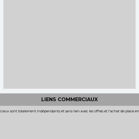
LIENS COMMERCIAUX
iaux sont totalement indépendants et sans lien avec les offres et l'achat de place e