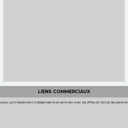
LIENS COMMERCIAUX
iaux sont totalement indépendants et sans lien avec les offres et l'achat de place e