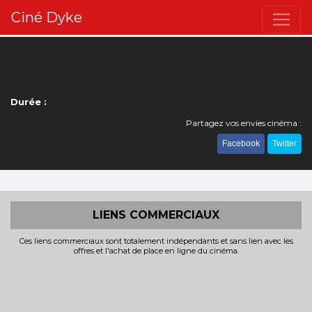
Ciné Dyke
Durée :
Partagez vos envies cinéma :
Facebook
Twitter
LIENS COMMERCIAUX
Ces liens commerciaux sont totalement indépendants et sans lien avec les
offres et l'achat de place en ligne du cinéma.