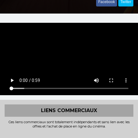
Facebook
Twitter
LIENS COMMERCIAUX
Ces liens commerciaux sont totalement indépendants et sans lien avec les
offres et l'achat de place en ligne du cinéma.