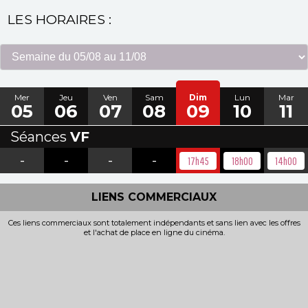
LES HORAIRES :
Mer
Jeu
Ven
Sam
Dim
Lun
Mar
05
06
07
08
09
10
11
Séances
VF
-
-
-
-
17h45
18h00
14h00
LIENS COMMERCIAUX
Ces liens commerciaux sont totalement indépendants et sans lien avec les offres
et l'achat de place en ligne du cinéma.