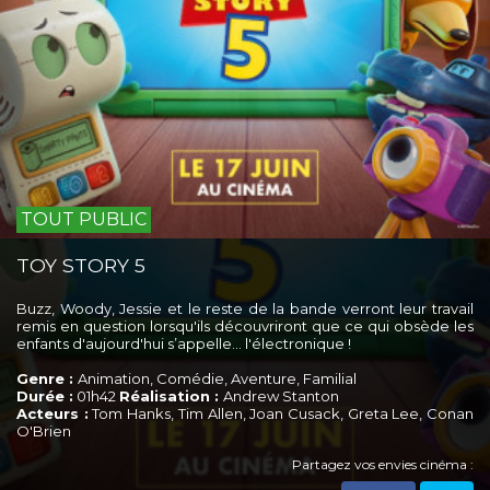
TOUT PUBLIC
TOY STORY 5
Buzz, Woody, Jessie et le reste de la bande verront leur travail
remis en question lorsqu'ils découvriront que ce qui obsède les
enfants d'aujourd'hui s’appelle... l'électronique !
Genre :
Animation, Comédie, Aventure, Familial
Durée :
01h42
Réalisation :
Andrew Stanton
Acteurs :
Tom Hanks, Tim Allen, Joan Cusack, Greta Lee, Conan
O'Brien
Partagez vos envies cinéma :