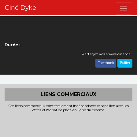
Ciné Dyke
Durée :
Partagez vos envies cinéma :
Facebook
Twitter
LIENS COMMERCIAUX
Ces liens commerciaux sont totalement indépendants et sans lien avec les
offres et l'achat de place en ligne du cinéma.