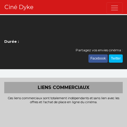
Ciné Dyke
Durée :
Partagez vos envies cinéma :
Facebook
Twitter
LIENS COMMERCIAUX
Ces liens commerciaux sont totalement indépendants et sans lien avec les
offres et l'achat de place en ligne du cinéma.