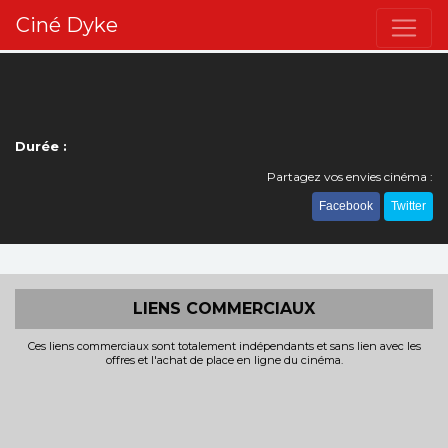
Ciné Dyke
Durée :
Partagez vos envies cinéma :
Facebook
Twitter
LIENS COMMERCIAUX
Ces liens commerciaux sont totalement indépendants et sans lien avec les
offres et l'achat de place en ligne du cinéma.